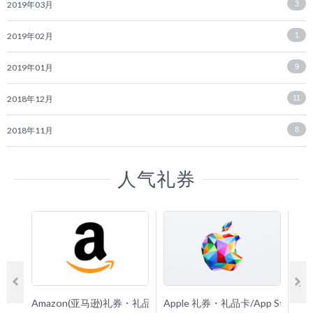
2019年03月
3
2019年02月
1
2019年01月
9
2018年12月
11
2018年11月
8
人气礼券
Amazon(亚马逊)礼券・礼品卡
Apple 礼券・礼品卡/App Store 
G