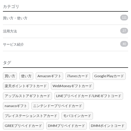
カテゴリ
買い方・使い方
111
活用方法
27
サービス紹介
40
タグ
買い方
使い方
Amazonギフト
iTunesカード
Google Playカード
楽天ポイントギフトカード
WebMoneyギフトカード
アップルストアギフトカード
LINEプリペイドカード/LINEギフトコード
nanacoギフト
ニンテンドープリペイドカード
プレイステーションストアカード
モバコインカード
GREEプリペイドカード
DMMプリペイドカード
DMMポイントコード