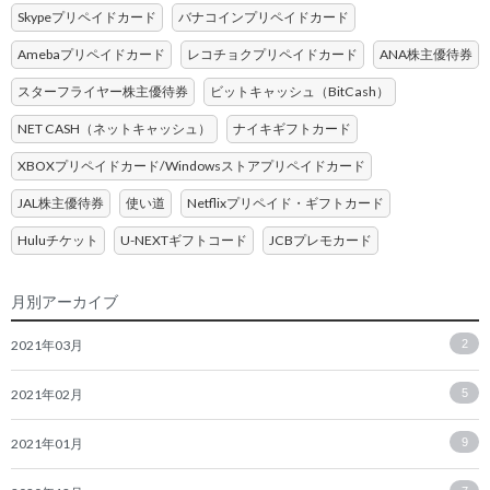
Skypeプリペイドカード
バナコインプリペイドカード
Amebaプリペイドカード
レコチョクプリペイドカード
ANA株主優待券
スターフライヤー株主優待券
ビットキャッシュ（BitCash）
NET CASH（ネットキャッシュ）
ナイキギフトカード
XBOXプリペイドカード/Windowsストアプリペイドカード
JAL株主優待券
使い道
Netflixプリペイド・ギフトカード
Huluチケット
U-NEXTギフトコード
JCBプレモカード
月別アーカイブ
2021年03月
2
2021年02月
5
2021年01月
9