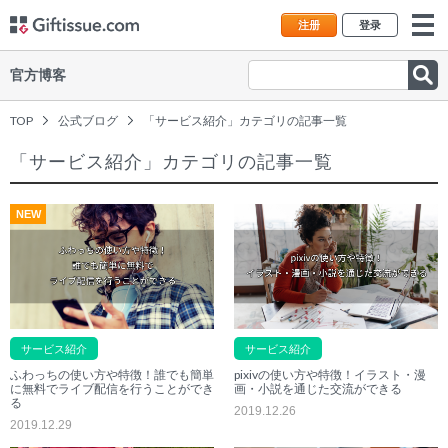
注册
登录
官方博客
TOP
公式ブログ
「サービス紹介」カテゴリの記事一覧
「サービス紹介」カテゴリの記事一覧
NEW
サービス紹介
サービス紹介
ふわっちの使い方や特徴！誰でも簡単
pixivの使い方や特徴！イラスト・漫
に無料でライブ配信を行うことができ
画・小説を通じた交流ができる
る
2019.12.26
2019.12.29