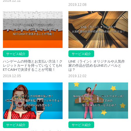
2019.12.11
2019.12.08
サービス紹介
サービス紹介
ハンゲームの特徴とお支払い方法！ク
LINE（ライン）オリジナルや人気作
レジットカードを持っていなくてもN
家の作品が読めるLINEのノベルと
ET CASHで決済することが可能！
は？
2019.12.05
2019.12.02
サービス紹介
サービス紹介