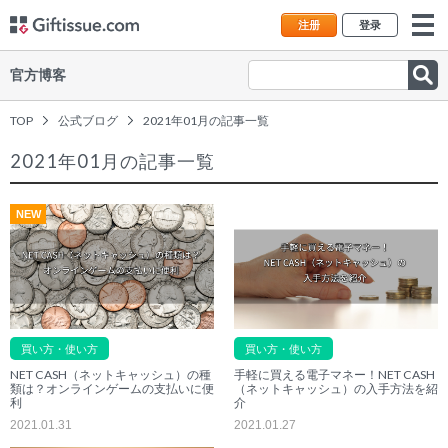
注册
登录
官方博客
TOP
公式ブログ
2021年01月の記事一覧
2021年01月の記事一覧
NEW
買い方・使い方
買い方・使い方
NET CASH（ネットキャッシュ）の種
手軽に買える電子マネー！NET CASH
類は？オンラインゲームの支払いに便
（ネットキャッシュ）の入手方法を紹
利
介
2021.01.31
2021.01.27