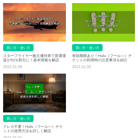
買い方・使い方
買い方・使い方
有効期限あり！Hulu（フール―）チ
スターフライヤー株主優待券で普通運
ケットの利用時の注意事項を紹介
賃が50％割引に！基本情報を解説
2021.01.05
2021.01.09
買い方・使い方
クレカ不要！Hulu（フール―）チケ
ットの使用方法を詳しく解説
2021.01.01