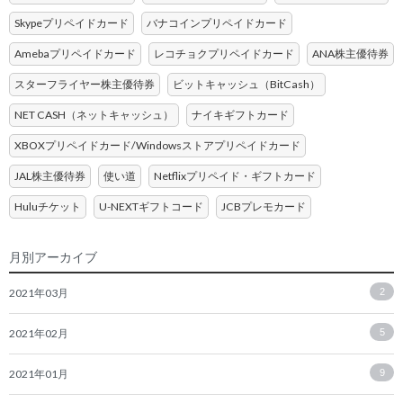
Skypeプリペイドカード
バナコインプリペイドカード
Amebaプリペイドカード
レコチョクプリペイドカード
ANA株主優待券
スターフライヤー株主優待券
ビットキャッシュ（BitCash）
NET CASH（ネットキャッシュ）
ナイキギフトカード
XBOXプリペイドカード/Windowsストアプリペイドカード
JAL株主優待券
使い道
Netflixプリペイド・ギフトカード
Huluチケット
U-NEXTギフトコード
JCBプレモカード
月別アーカイブ
2021年03月
2
2021年02月
5
2021年01月
9