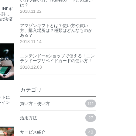
は？
INEギ
2018.11.22
を詳し
での決済
アマゾンギフトとは？使い方や買い
方、購入場所は？種類はどんなものが
ある？
2018.11.14
ニンテンドーeショップで使える！ニン
テンドープリペイドカードの使い方！
2018.12.03
カテゴリ
ートに
（ライン
買い方・使い方
111
活用方法
27
サービス紹介
40