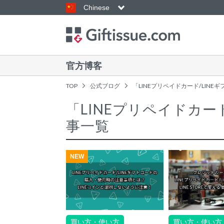
Chinese
官方博客
TOP
公式ブログ
「LINEプリペイドカード/LIN
「LINEプリペイドカー
事一覧
NEW
買い方・使い方
買い方・使い方