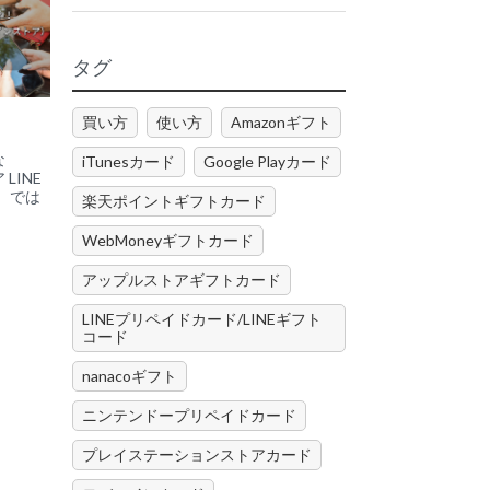
タグ
買い方
使い方
Amazonギフト
な
iTunesカード
Google Playカード
LINE
）では
楽天ポイントギフトカード
WebMoneyギフトカード
アップルストアギフトカード
LINEプリペイドカード/LINEギフト
コード
nanacoギフト
ニンテンドープリペイドカード
プレイステーションストアカード