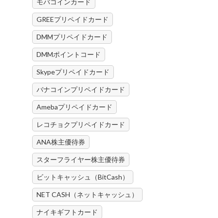
モバコインカード
GREEプリペイドカード
DMMプリペイドカード
DMMポイントコード
Skypeプリペイドカード
バナコインプリペイドカード
Amebaプリペイドカード
レコチョクプリペイドカード
ANA株主優待券
スターフライヤー株主優待券
ビットキャッシュ（BitCash）
NET CASH（ネットキャッシュ）
ナイキギフトカード