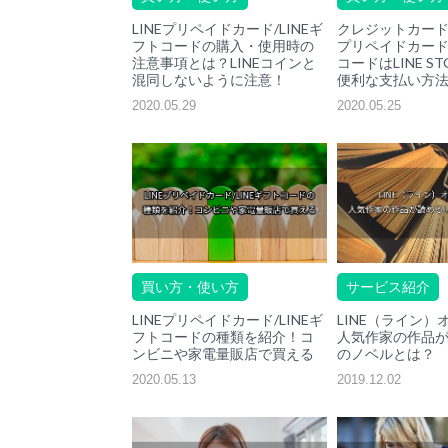
LINEプリペイドカード/LINEギ
クレジットカード不
フトコードの購入・使用時の
プリペイドカード/
注意事項とは？LINEコインと
コードはLINE S
混同しないように注意！
便利な支払い方
2020.05.29
2020.05.25
買い方・使い方
サービス紹介
LINEプリペイドカード/LINEギ
LINE（ライン）
フトコードの種類を紹介！コ
人気作家の作品が読
ンビニや家電量販店で買える
のノベルとは？
2020.05.13
2019.12.02