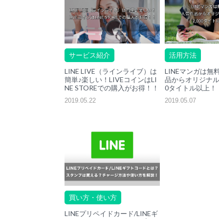
サービス紹介
活用方法
LINE LIVE（ラインライブ）は
LINEマンガは無
簡単♪楽しい！LIVEコインはLI
品からオリジナル漫
NE STOREでの購入がお得！！
0タイトル以上！
2019.05.22
2019.05.07
買い方・使い方
LINEプリペイドカード/LINEギ