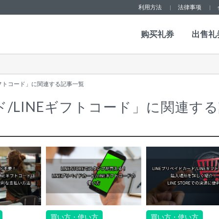
利用方法
法律事项
购买礼券
出售礼
Eギフトコード」に関連する記事一覧
ド/LINEギフトコード」に関連す
買い方・使い方
買い方・使い方