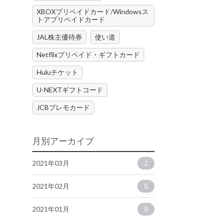
XBOXプリペイドカード/Windowsス
トアプリペイドカード
JAL株主優待券
使い道
Netflixプリペイド・ギフトカード
Huluチケット
U-NEXTギフトコード
JCBプレモカード
月別アーカイブ
2021年03月
2
2021年02月
5
2021年01月
9