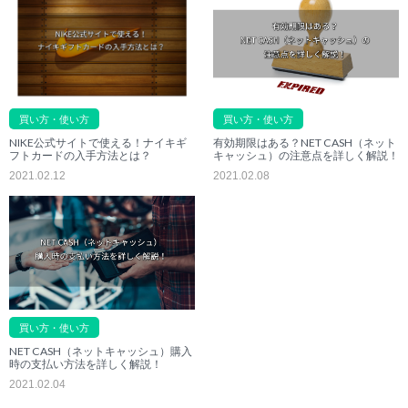
買い方・使い方
買い方・使い方
有効期限はある？NET CASH（ネット
NIKE公式サイトで使える！ナイキギ
キャッシュ）の注意点を詳しく解説！
フトカードの入手方法とは？
2021.02.08
2021.02.12
買い方・使い方
NET CASH（ネットキャッシュ）購入
時の支払い方法を詳しく解説！
2021.02.04