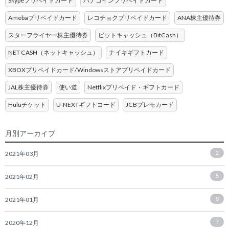
Skypeプリペイドカード
バナコインプリペイドカード
Amebaプリペイドカード
レコチョクプリペイドカード
ANA株主優待券
スターフライヤー株主優待券
ビットキャッシュ（BitCash）
NET CASH（ネットキャッシュ）
ナイキギフトカード
XBOXプリペイドカード/Windowsストアプリペイドカード
JAL株主優待券
使い道
Netflixプリペイド・ギフトカード
Huluチケット
U-NEXTギフトコード
JCBプレモカード
月別アーカイブ
2021年03月
2
2021年02月
5
2021年01月
9
2020年12月
7