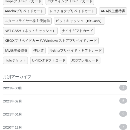
Skypeプリペイドカード
バナコインプリペイドカード
Amebaプリペイドカード
レコチョクプリペイドカード
ANA株主優待券
スターフライヤー株主優待券
ビットキャッシュ（BitCash）
NET CASH（ネットキャッシュ）
ナイキギフトカード
XBOXプリペイドカード/Windowsストアプリペイドカード
JAL株主優待券
使い道
Netflixプリペイド・ギフトカード
Huluチケット
U-NEXTギフトコード
JCBプレモカード
月別アーカイブ
2021年03月
2
2021年02月
5
2021年01月
9
2020年12月
7