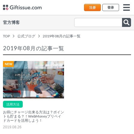
注册
登录
官方博客
TOP
公式ブログ
2019年08月の記事一覧
2019年08月の記事一覧
NEW
活用方法
お得にチャージ出来る方法は？ポイン
トも貯まる？！WebMoneyプリペイ
ドカードを活用しよう！
2019.08.26