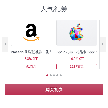
人气礼券
Amazon(亚马逊)礼券・礼品卡
Apple 礼券・礼品卡/App Store 
G
8.0% 0FF
16.0% 0FF
51
商品
1167
商品
购买礼券