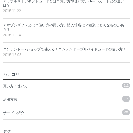
アップルストアギフトカードとは？買い方や使い方、iTunesカードとの違い
は？
2018.11.22
アマゾンギフトとは？使い方や買い方、購入場所は？種類はどんなものがあ
る？
2018.11.14
ニンテンドーeショップで使える！ニンテンドープリペイドカードの使い方！
2018.12.03
カテゴリ
買い方・使い方
111
活用方法
27
サービス紹介
40
タグ