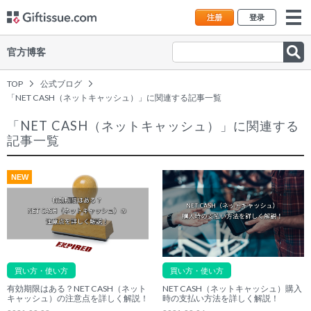
注册
登录
官方博客
TOP
公式ブログ
「NET CASH（ネットキャッシュ）」に関連する記事一覧
「NET CASH（ネットキャッシュ）」に関連する
記事一覧
NEW
買い方・使い方
買い方・使い方
有効期限はある？NET CASH（ネット
NET CASH（ネットキャッシュ）購入
キャッシュ）の注意点を詳しく解説！
時の支払い方法を詳しく解説！