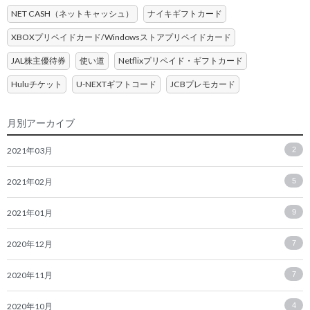
NET CASH（ネットキャッシュ）
ナイキギフトカード
XBOXプリペイドカード/Windowsストアプリペイドカード
JAL株主優待券
使い道
Netflixプリペイド・ギフトカード
Huluチケット
U-NEXTギフトコード
JCBプレモカード
月別アーカイブ
2021年03月
2
2021年02月
5
2021年01月
9
2020年12月
7
2020年11月
7
2020年10月
4