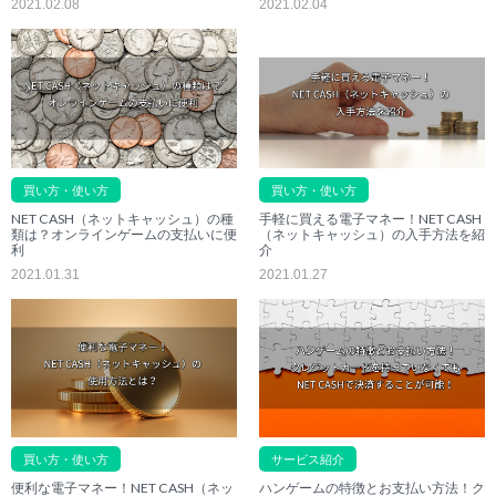
2021.02.08
2021.02.04
買い方・使い方
買い方・使い方
NET CASH（ネットキャッシュ）の種
手軽に買える電子マネー！NET CASH
類は？オンラインゲームの支払いに便
（ネットキャッシュ）の入手方法を紹
利
介
2021.01.31
2021.01.27
買い方・使い方
サービス紹介
便利な電子マネー！NET CASH（ネッ
ハンゲームの特徴とお支払い方法！ク