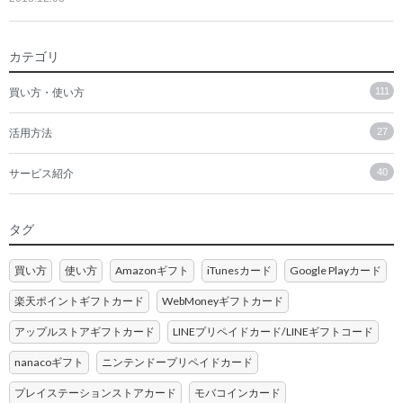
カテゴリ
買い方・使い方
111
活用方法
27
サービス紹介
40
タグ
買い方
使い方
Amazonギフト
iTunesカード
Google Playカード
楽天ポイントギフトカード
WebMoneyギフトカード
アップルストアギフトカード
LINEプリペイドカード/LINEギフトコード
nanacoギフト
ニンテンドープリペイドカード
プレイステーションストアカード
モバコインカード