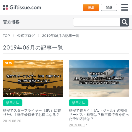
注册
登录
官方博客
TOP
公式ブログ
2019年06月の記事一覧
2019年06月の記事一覧
NEW
活用方法
活用方法
格安でスターフライヤー（SFJ）に乗
格安で乗ろう！JAL（ジャル）の割引
りたい！株主優待券でお得になる？
サービス・種類は？株主優待券を使っ
た予約方法は？
2019.06.20
2019.06.17