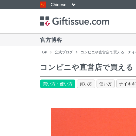
Chinese
官方博客
TOP
公式ブログ
コンビニや直営店で買える！ナイ
コンビニや直営店で買える
買い方・使い方
買い方
使い方
ナイキギ