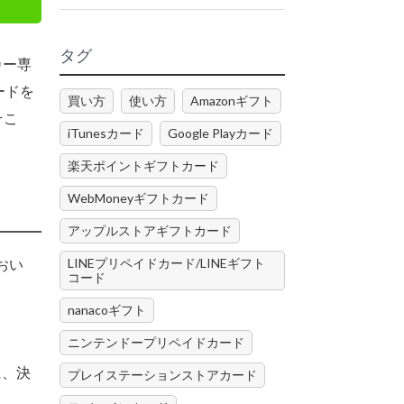
タグ
カー専
ードを
買い方
使い方
Amazonギフト
そこ
iTunesカード
Google Playカード
楽天ポイントギフトカード
WebMoneyギフトカード
アップルストアギフトカード
LINEプリペイドカード/LINEギフト
おい
コード
nanacoギフト
ニンテンドープリペイドカード
に、決
プレイステーションストアカード