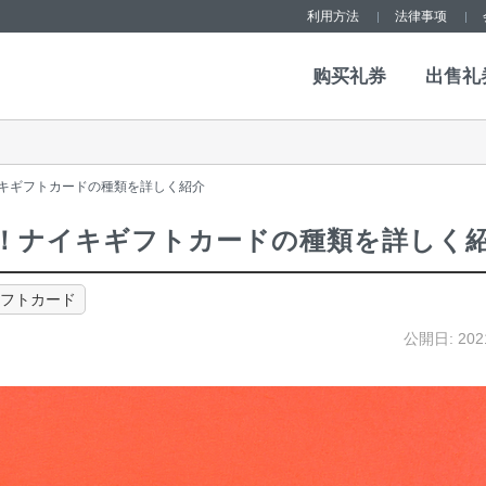
利用方法
法律事项
购买礼券
出售礼
キギフトカードの種類を詳しく紹介
！ナイキギフトカードの種類を詳しく
フトカード
公開日:
202