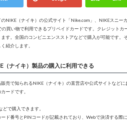
IKE（ナイキ）の公式サイト「Nike.com」、NIKEスニー
どでの買い物で利用できるプリペイドカードです。クレジットカ
ります。全国のコンビニエンスストアなどで購入が可能です。
しく紹介します。
KE（ナイキ）製品の購入に利用できる
販売で知られるNIKE（ナイキ）の直営店や公式サイトなどに
のカードです。
店などで購入できます。
ード番号とPINコードが記載されており、Webで決済する際