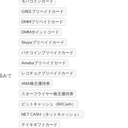
モバコインカード
GREEプリペイドカード
DMMプリペイドカード
DMMポイントコード
Skypeプリペイドカード
バナコインプリペイドカード
Amebaプリペイドカード
レコチョクプリペイドカード
組みで
ANA株主優待券
スターフライヤー株主優待券
ビットキャッシュ（BitCash）
NET CASH（ネットキャッシュ）
ナイキギフトカード