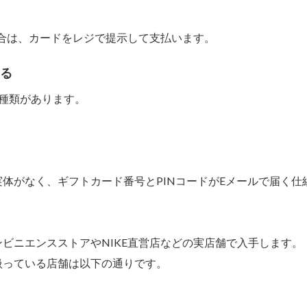
場合は、カードをレジで提示して支払います。
ある
種類があります。
体がなく、ギフトカード番号とPINコードがEメールで届く仕
ビニエンスストアやNIKE直営店などの実店舗で入手します。
扱っている店舗は以下の通りです。