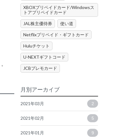
XBOXプリペイドカード/Windowsス
トアプリペイドカード
JAL株主優待券
使い道
Netflixプリペイド・ギフトカード
Huluチケット
U-NEXTギフトコード
う。
JCBプレモカード
月別アーカイブ
2021年03月
2
2021年02月
5
2021年01月
9