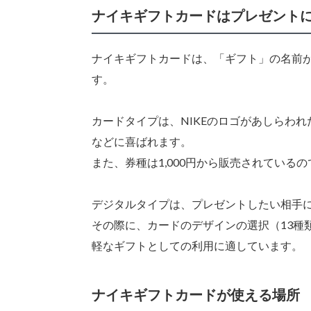
ナイキギフトカードはプレゼント
ナイキギフトカードは、「ギフト」の名前
す。
カードタイプは、NIKEのロゴがあしらわれ
などに喜ばれます。
また、券種は1,000円から販売されているの
デジタルタイプは、プレゼントしたい相手
その際に、カードのデザインの選択（13種
軽なギフトとしての利用に適しています。
ナイキギフトカードが使える場所