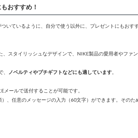
にもおすすめ！
がついているように、自分で使う以外に、プレゼントにもおす
た、スタイリッシュなデザインで、NIKE製品の愛用者やファ
で、
ノベルティやプチギフトなどにも適しています
。
にEメールで送付することが可能です。
類）、任意のメッセージの入力（60文字）ができます。そのた