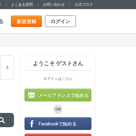
要
よくある質問
お問い合わせ
公式ブログ
る
新規登録
ログイン
ようこそ ゲストさん
ログインは
こちら
メールアドレスで始める
OR
Facebookで始める