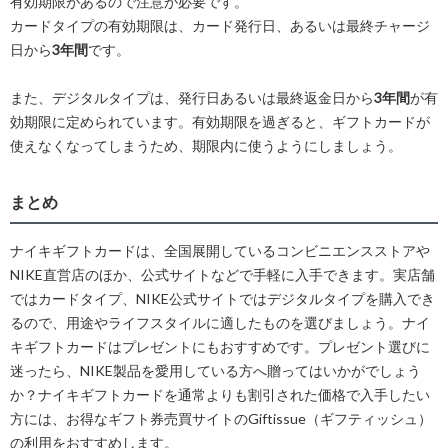
有効期限があるので注意が必要です。
カードタイプの有効期限は、カード発行日、あるいは最終チャージ
日から
3年間
です。
また、デジタルタイプは、発行日あるいは最終返金日から
3年間
が有
効期限に定められています。有効期限を過ぎると、ギフトカードが
使えなくなってしまうため、期限内に使うようにしましょう。
まとめ
ナイキギフトカードは、全国展開しているコンビニエンスストアや
NIKE直営店のほか、公式サイトなどで手軽に入手できます。実店舗
ではカードタイプ、NIKE公式サイトではデジタルタイプを購入でき
るので、用途やライフスタイルに適したものを選びましょう。ナイ
キギフトカードはプレゼントにもおすすめです。プレゼント選びに
迷ったら、NIKE製品を愛用している方へ贈ってはいかがでしょう
か？ナイキギフトカードを通常よりも割引された価格で入手したい
方には、お得なギフト券売買サイトのGiftissue（ギフティッシュ）
の利用をおすすめします。