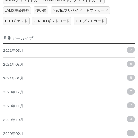
JAL株主優待券
使い道
Netflixプリペイド・ギフトカード
Huluチケット
U-NEXTギフトコード
JCBプレモカード
月別アーカイブ
2021年03月
2
2021年02月
5
2021年01月
9
2020年12月
7
2020年11月
7
2020年10月
4
2020年09月
1