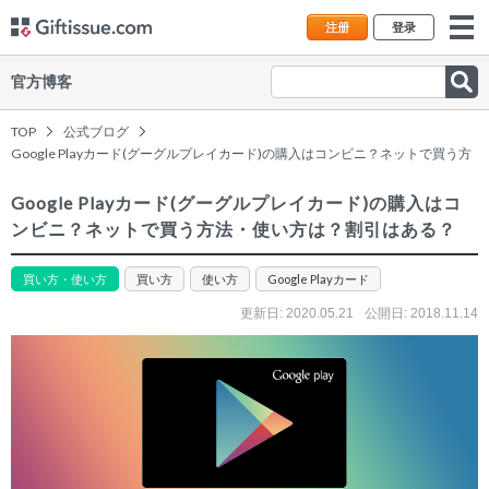
注册
登录
官方博客
TOP
公式ブログ
Google Playカード(グーグルプレイカード)の購入はコンビニ？ネットで買う方
法・使い方は？割引はある？
Google Playカード(グーグルプレイカード)の購入はコ
ンビニ？ネットで買う方法・使い方は？割引はある？
買い方・使い方
買い方
使い方
Google Playカード
更新日:
2020.05.21
公開日: 2018.11.14