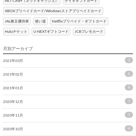
NET CASH（ネットキャッシュ）
ナイキギフトカード
XBOXプリペイドカード/Windowsストアプリペイドカード
JAL株主優待券
使い道
Netflixプリペイド・ギフトカード
Huluチケット
U-NEXTギフトコード
JCBプレモカード
月別アーカイブ
2021年03月
2
2021年02月
5
2021年01月
9
2020年12月
7
2020年11月
7
2020年10月
4