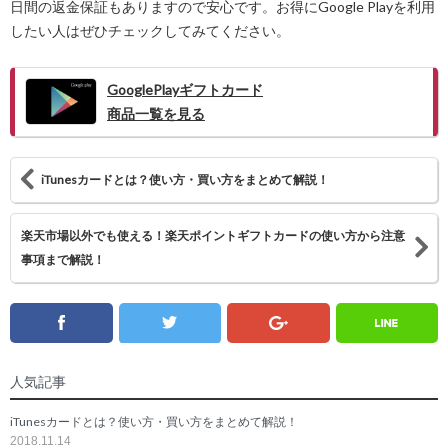
日間の返金保証もありますので安心です。お得にGoogle Playを利用
したい人はぜひチェックしてみてください。
GooglePlayギフトカード
商品一覧を見る
iTunesカードとは？使い方・買い方をまとめて解説！
楽天市場以外でも使える！楽天ポイントギフトカードの使い方から注意
事項まで解説！
Line
Twitter
Facebook
Google
人気記事
iTunesカードとは？使い方・買い方をまとめて解説！
2018.11.14