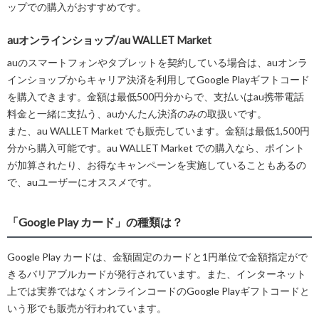
ップでの購入がおすすめです。
auオンラインショップ/au WALLET Market
auのスマートフォンやタブレットを契約している場合は、auオンラ
インショップからキャリア決済を利用してGoogle Playギフトコード
を購入できます。金額は最低500円分からで、支払いはau携帯電話
料金と一緒に支払う、auかんたん決済のみの取扱いです。
また、au WALLET Market でも販売しています。金額は最低1,500円
分から購入可能です。au WALLET Market での購入なら、ポイント
が加算されたり、お得なキャンペーンを実施していることもあるの
で、auユーザーにオススメです。
「Google Play カード」の種類は？
Google Play カードは、金額固定のカードと1円単位で金額指定がで
きるバリアブルカードが発行されています。また、インターネット
上では実券ではなくオンラインコードのGoogle Playギフトコードと
いう形でも販売が行われています。