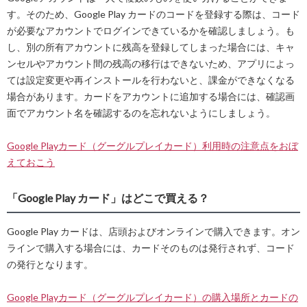
す。そのため、Google Play カードのコードを登録する際は、コード
が必要なアカウントでログインできているかを確認しましょう。も
し、別の所有アカウントに残高を登録してしまった場合には、キャ
ンセルやアカウント間の残高の移行はできないため、アプリによっ
ては設定変更や再インストールを行わないと、課金ができなくなる
場合があります。カードをアカウントに追加する場合には、確認画
面でアカウント名を確認するのを忘れないようにしましょう。
Google Playカード（グーグルプレイカード）利用時の注意点をおぼ
えておこう
「Google Play カード」はどこで買える？
Google Play カードは、店頭およびオンラインで購入できます。オン
ラインで購入する場合には、カードそのものは発行されず、コード
の発行となります。
Google Playカード（グーグルプレイカード）の購入場所とカードの