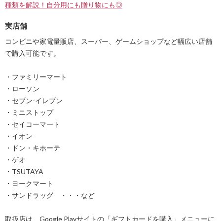
種類を解説！自分用にも贈り物にも◎
実店舗
コンビニや家電量販店、スーパー、ゲームショップなど幅広い店舗
で購入可能です。
・ファミリーマート
・ローソン
・セブン-イレブン
・ミニストップ
・セイコーマート
・イオン
・ドン・キホーテ
・ゲオ
・TSUTAYA
・ヨークマート
・サンドラッグ ・・・など
取扱店は、Google Playサイトの「ギフトカードを購入」メニューに