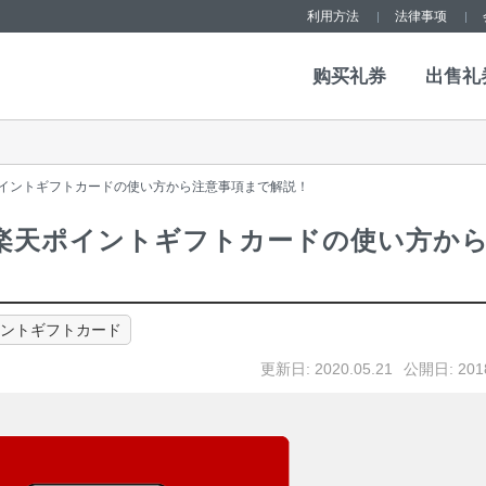
利用方法
法律事项
购买礼券
出售礼
イントギフトカードの使い方から注意事項まで解説！
楽天ポイントギフトカードの使い方か
ントギフトカード
更新日:
2020.05.21
公開日: 2018