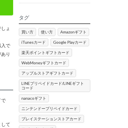
タグ
でしょ
買い方
使い方
Amazonギフト
iTunesカード
Google Playカード
購入で
楽天ポイントギフトカード
があり
WebMoneyギフトカード
アップルストアギフトカード
LINEプリペイドカード/LINEギフト
コード
nanacoギフト
ドで
ニンテンドープリペイドカード
プレイステーションストアカード
として