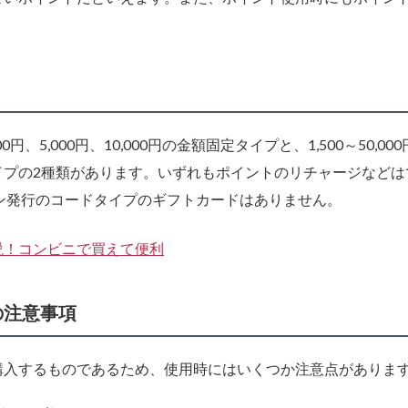
5,000円、10,000円の金額固定タイプと、1,500～50,00
イプの2種類があります。いずれもポイントのリチャージなどは
ン発行のコードタイプのギフトカードはありません。
説！コンビニで買えて便利
の注意事項
購入するものであるため、使用時にはいくつか注意点がありま