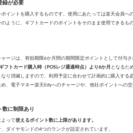
登録が必要
ーポイントを購入するものです。使用にあたっては楽天会員へ
ーのように、ギフトカードのポイントをそのまま使用できるも
チャージは、有効期限6か月間の期間限定ポイントとして付与さ
ギフトカード購入時（POSレジ通過時点）より6か月
となるた
となり消滅しますので、利用予定に合わせて計画的に購入する
め、電子マネー楽天Edyへのチャージや、他社ポイントへの交
ト数に制限あり
によって
使えるポイント数に上限があります。
ナ、ダイヤモンドの4つのランクが設定されています。