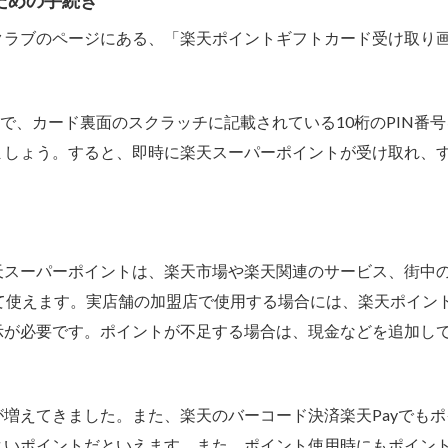
ための手続き
クラブのページにある、「楽天ポイントギフトカード受け取り
で、カード裏面のスクラッチに記載されている10桁のPIN番
ましょう。すると、即時に楽天スーパーポイントが受け取れ、
天スーパーポイントは、楽天市場や楽天関連のサービス、街中
て使えます。実店舗の加盟店で使用する場合には、楽天ポイン
示が必要です。ポイントが不足する場合は、現金などを追加し
増えてきました。また、楽天のバーコード決済楽天Payでもポ
よいポイントだといえます。また、ポイント使用時にもポイン