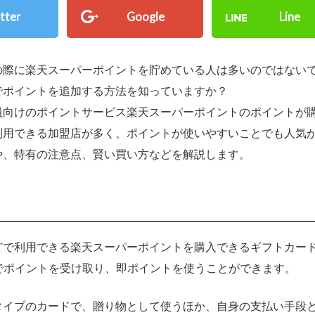
tter
Google
Line
の際に楽天スーパーポイントを貯めている人は多いのではない
でポイントを追加する方法を知っていますか？
員向けのポイントサービス楽天スーパーポイントのポイントが
利用できる加盟店が多く、ポイントが使いやすいことでも人気
や、特有の注意点、賢い買い方などを解説します。
どで利用できる楽天スーパーポイントを購入できるギフトカー
でポイントを受け取り、即ポイントを使うことができます。
タイプのカードで、贈り物として使うほか、自身の支払い手段