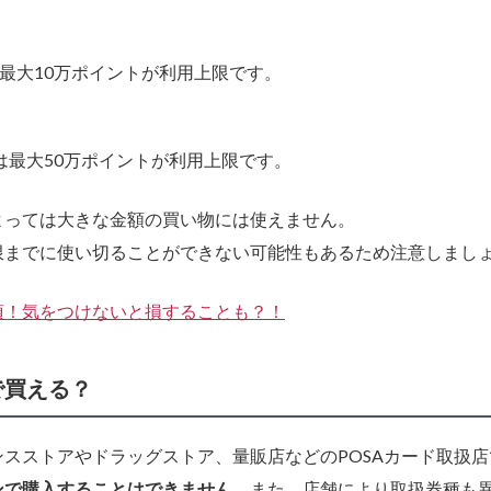
は最大10万ポイントが利用上限です。
は最大50万ポイントが利用上限です。
よっては大きな金額の買い物には使えません。
限までに使い切ることができない可能性もあるため注意しまし
項！気をつけないと損することも？！
で買える？
スストアやドラッグストア、量販店などのPOSAカード取扱店
ンで購入することはできません。
また、店舗により取扱券種も