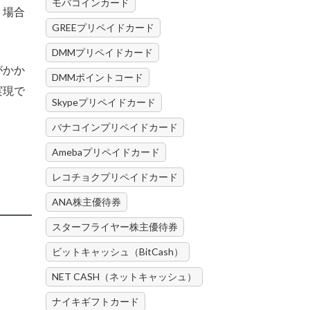
モバコインカード
う場合
GREEプリペイドカード
DMMプリペイドカード
がかか
DMMポイントコード
実現で
Skypeプリペイドカード
バナコインプリペイドカード
Amebaプリペイドカード
レコチョクプリペイドカード
ANA株主優待券
スターフライヤー株主優待券
ビットキャッシュ（BitCash）
NET CASH（ネットキャッシュ）
ナイキギフトカード