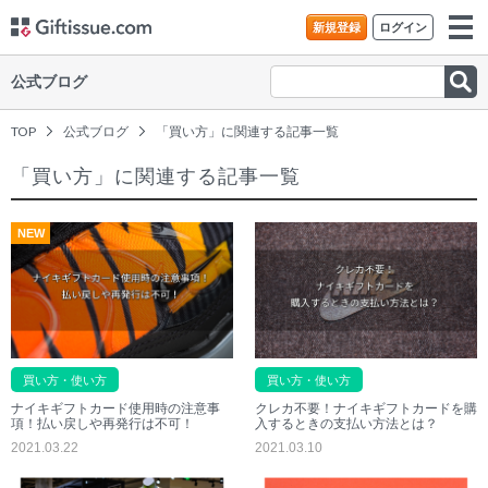
新規登録
ログイン
公式ブログ
TOP
公式ブログ
「買い方」に関連する記事一覧
「買い方」に関連する記事一覧
NEW
買い方・使い方
買い方・使い方
ナイキギフトカード使用時の注意事
クレカ不要！ナイキギフトカードを購
項！払い戻しや再発行は不可！
入するときの支払い方法とは？
2021.03.22
2021.03.10