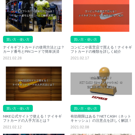
買い方・使い方
買い方・使い方
ナイキギフトカードの使用方法とは？
コンビニや直営店で買える！ナイキギ
カード番号とPINコードで簡単決済
フトカードの種類を詳しく紹介
2021.02.28
2021.02.17
買い方・使い方
買い方・使い方
有効期限はある？NET CASH（ネット
NIKE公式サイトで使える！ナイキギ
キャッシュ）の注意点を詳しく解説！
フトカードの入手方法とは？
2021.02.08
2021.02.12