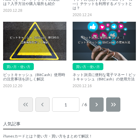
は？入手方法や購入場所も紹介
―）チケットを利用するメリットと
は？
2020.12.28
2020.12.24
買い方・使い方
買い方・使い方
ビットキャッシュ（BitCash）使用時
ネット決済に便利な電子マネー！ビッ
の注意事項を詳しく解説
トキャッシュ（BitCash）の使用方法
2020.12.20
2020.12.16
/ 6
人気記事
iTunesカードとは？使い方・買い方をまとめて解説！