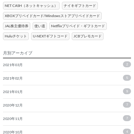
NET CASH（ネットキャッシュ）
ナイキギフトカード
XBOXプリペイドカード/Windowsストアプリペイドカード
JAL株主優待券
使い道
Netflixプリペイド・ギフトカード
Huluチケット
U-NEXTギフトコード
JCBプレモカード
月別アーカイブ
2021年03月
2
2021年02月
5
2021年01月
9
2020年12月
7
2020年11月
7
2020年10月
4