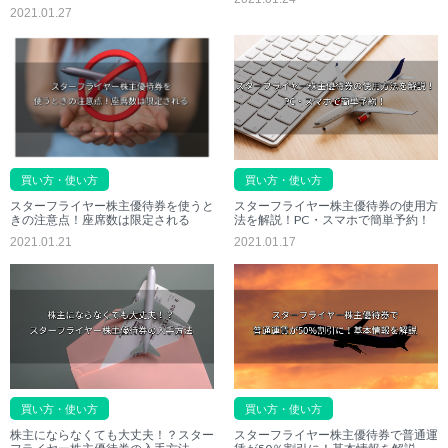
2021.01.27
買い方・使い方
買い方・使い方
スターフライヤー株主優待券の使用方
スターフライヤー株主優待券を使うと
法を解説！PC・スマホで簡単予約！
きの注意点！座席数は限定される
2021.01.17
2021.01.21
買い方・使い方
買い方・使い方
株主にならなくても大丈夫！？スター
スターフライヤー株主優待券で普通運