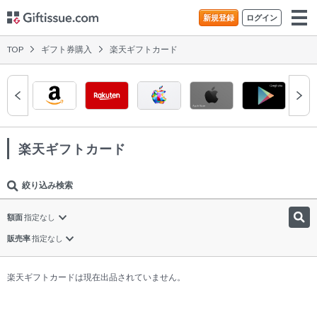
新規登録
ログイン
TOP
ギフト券購入
楽天ギフトカード
楽天ギフトカード
絞り込み
額面
指定なし
販売率
指定なし
楽天ギフトカードは現在出品されていません。