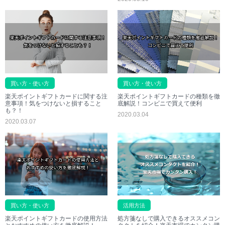
買い方・使い方
買い方・使い方
楽天ポイントギフトカードに関する注
楽天ポイントギフトカードの種類を徹
意事項！気をつけないと損すること
底解説！コンビニで買えて便利
も？！
2020.03.04
2020.03.07
買い方・使い方
活用方法
楽天ポイントギフトカードの使用方法
処方箋なしで購入できるオススメコン