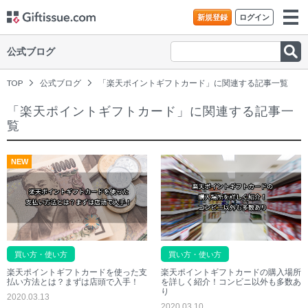
新規登録
ログイン
公式ブログ
TOP
公式ブログ
「楽天ポイントギフトカード」に関連する記事一覧
「楽天ポイントギフトカード」に関連する記事一
覧
NEW
買い方・使い方
買い方・使い方
楽天ポイントギフトカードを使った支
楽天ポイントギフトカードの購入場所
払い方法とは？まずは店頭で入手！
を詳しく紹介！コンビニ以外も多数あ
り
2020.03.13
2020.03.10