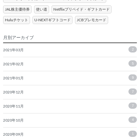
JAL株主優待券
使い道
Netflixプリペイド・ギフトカード
Huluチケット
U-NEXTギフトコード
JCBプレモカード
月別アーカイブ
2021年03月
2
2021年02月
5
2021年01月
9
2020年12月
7
2020年11月
7
2020年10月
4
2020年09月
1