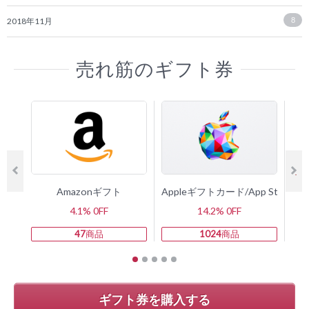
2018年11月
8
売れ筋のギフト券
Amazonギフト
Appleギフトカード/App Store 
4.1% 0FF
14.2% 0FF
47
商品
1024
商品
ギフト券を購入する