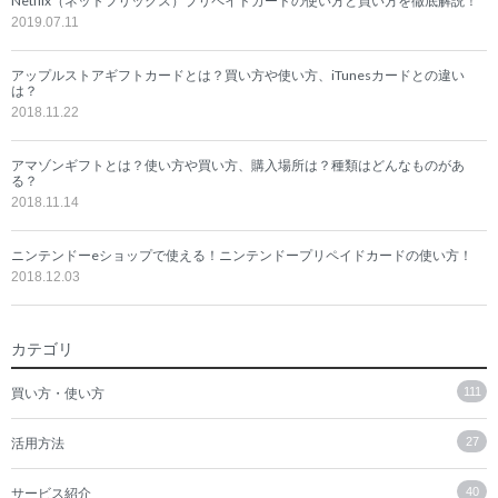
Netflix（ネットフリックス）プリペイドカードの使い方と買い方を徹底解説！
2019.07.11
アップルストアギフトカードとは？買い方や使い方、iTunesカードとの違い
は？
2018.11.22
アマゾンギフトとは？使い方や買い方、購入場所は？種類はどんなものがあ
る？
2018.11.14
ニンテンドーeショップで使える！ニンテンドープリペイドカードの使い方！
2018.12.03
カテゴリ
買い方・使い方
111
活用方法
27
サービス紹介
40