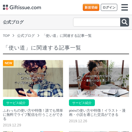
新規登録
ログイン
公式ブログ
TOP
公式ブログ
「使い道」に関連する記事一覧
「使い道」に関連する記事一覧
NEW
サービス紹介
サービス紹介
ふわっちの使い方や特徴！誰でも簡単
pixivの使い方や特徴！イラスト・漫
に無料でライブ配信を行うことができ
画・小説を通じた交流ができる
る
2019.12.26
2019.12.29