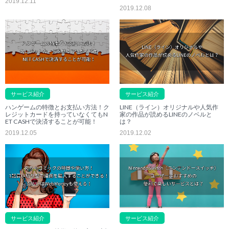
2019.12.11
2019.12.08
サービス紹介
サービス紹介
ハンゲームの特徴とお支払い方法！ク
LINE（ライン）オリジナルや人気作
レジットカードを持っていなくてもN
家の作品が読めるLINEのノベルと
ET CASHで決済することが可能！
は？
2019.12.05
2019.12.02
サービス紹介
サービス紹介