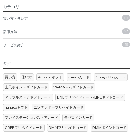
カテゴリ
買い方・使い方
111
活用方法
27
サービス紹介
40
タグ
買い方
使い方
Amazonギフト
iTunesカード
Google Playカード
楽天ポイントギフトカード
WebMoneyギフトカード
アップルストアギフトカード
LINEプリペイドカード/LINEギフトコード
nanacoギフト
ニンテンドープリペイドカード
プレイステーションストアカード
モバコインカード
GREEプリペイドカード
DMMプリペイドカード
DMMポイントコード