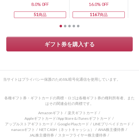
8.0% 0FF
16.0% 0FF
51
商品
1167
商品
ギフト券を購入する
当サイトはプライバシー保護のためSSL暗号化通信を使用しています。
各種ギフト券・ギフトカードの商標・ロゴは各種ギフト券の権利所有者、また
はその関連会社の商標です。
Amazonギフト
楽天ギフトカード
Appleギフトカード/App Store & iTunesギフトカード
アップルストアギフトカード
Google Playカード
LINEプリペイドカード
nanacoギフト
NET CASH（ネットキャッシュ）
ANA株主優待券
JAL株主優待券
スターフライヤー株主優待券