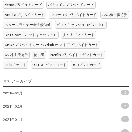
Skypeプリペイドカード
バナコインプリペイドカード
Amebaプリペイドカード
レコチョクプリペイドカード
ANA株主優待券
スターフライヤー株主優待券
ビットキャッシュ（BitCash）
NET CASH（ネットキャッシュ）
ナイキギフトカード
XBOXプリペイドカード/Windowsストアプリペイドカード
JAL株主優待券
使い道
Netflixプリペイド・ギフトカード
Huluチケット
U-NEXTギフトコード
JCBプレモカード
月別アーカイブ
2021年03月
2
2021年02月
5
2021年01月
9