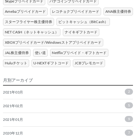
Skypeプリペイドカード
バナコインプリペイドカード
Amebaプリペイドカード
レコチョクプリペイドカード
ANA株主優待券
スターフライヤー株主優待券
ビットキャッシュ（BitCash）
NET CASH（ネットキャッシュ）
ナイキギフトカード
XBOXプリペイドカード/Windowsストアプリペイドカード
JAL株主優待券
使い道
Netflixプリペイド・ギフトカード
Huluチケット
U-NEXTギフトコード
JCBプレモカード
月別アーカイブ
2021年03月
2
2021年02月
5
2021年01月
9
2020年12月
7