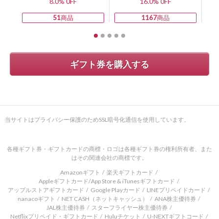
8.0% 0FF
16.0% 0FF
51
商品
1167
商品
ギフト券を購入する
当サイトはプライバシー保護のためSSL暗号化通信を使用しています。
各種ギフト券・ギフトカードの商標・ロゴは各種ギフト券の権利所有者、また
はその関連会社の商標です。
Amazonギフト
楽天ギフトカード
Appleギフトカード/App Store & iTunesギフトカード
アップルストアギフトカード
Google Playカード
LINEプリペイドカード
nanacoギフト
NET CASH（ネットキャッシュ）
ANA株主優待券
JAL株主優待券
スターフライヤー株主優待券
Netflixプリペイド・ギフトカード
Huluチケット
U-NEXTギフトコード