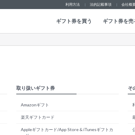
利用方法
法的記載事項
会社概
ギフト券を買う
ギフト券を売
取り扱いギフト券
そ
Amazonギフト
楽天ギフトカード
Appleギフトカード/App Store & iTunesギフトカ