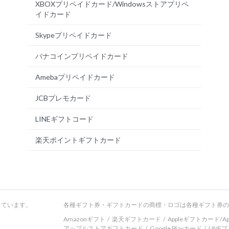
XBOXプリペイドカード/Windowsストアプリペ
イドカード
Skypeプリペイドカード
バナコインプリペイドカード
Amebaプリペイドカード
JCBプレモカード
LINEギフトコード
楽天ポイントギフトカード
しています。
各種ギフト券・ギフトカードの商標・ロゴは各種ギフト券の
Amazonギフト
楽天ギフトカード
Appleギフトカード/App
アップルストアギフトカード
Google Playカード
LIN