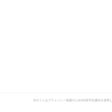
当サイトはプライバシー保護のためSSL暗号化通信を使用