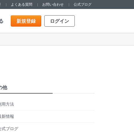
要
よくある質問
お問い合わせ
公式ブログ
る
新規登録
ログイン
の他
利用方法
最新情報
公式ブログ