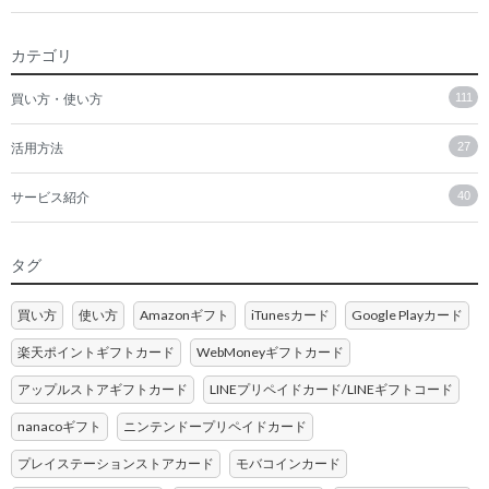
カテゴリ
買い方・使い方
111
活用方法
27
サービス紹介
40
タグ
買い方
使い方
Amazonギフト
iTunesカード
Google Playカード
楽天ポイントギフトカード
WebMoneyギフトカード
アップルストアギフトカード
LINEプリペイドカード/LINEギフトコード
nanacoギフト
ニンテンドープリペイドカード
プレイステーションストアカード
モバコインカード