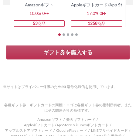
Amazonギフト
Appleギフトカード/App Store 
10.0% 0FF
17.0% 0FF
53
商品
1258
商品
ギフト券を購入する
当サイトはプライバシー保護のためSSL暗号化通信を使用しています。
各種ギフト券・ギフトカードの商標・ロゴは各種ギフト券の権利所有者、また
はその関連会社の商標です。
Amazonギフト
楽天ギフトカード
Appleギフトカード/App Store & iTunesギフトカード
アップルストアギフトカード
Google Playカード
LINEプリペイドカード
nanacoギフト
NET CASH（ネットキャッシュ）
ANA株主優待券