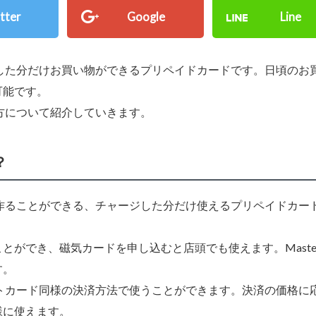
tter
Google
Line
ージした分だけお買い物ができるプリペイドカードです。日頃のお
可能です。
い方について紹介していきます。
？
でも作ることができる、チャージした分だけ使えるプリペイドカー
ができ、磁気カードを申し込むと店頭でも使えます。Masterc
す。
ジットカード同様の決済方法で使うことができます。決済の価格に
様に使えます。