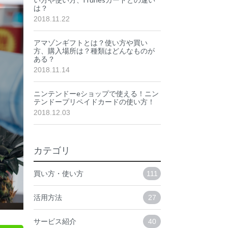
は？
2018.11.22
アマゾンギフトとは？使い方や買い
方、購入場所は？種類はどんなものが
ある？
2018.11.14
ニンテンドーeショップで使える！ニン
テンドープリペイドカードの使い方！
2018.12.03
カテゴリ
買い方・使い方
111
活用方法
27
サービス紹介
40