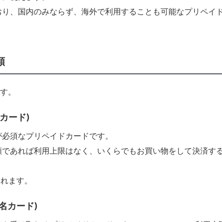
おり、国内のみならず、海外で利用することも可能なプリペイ
類
ます。
カード)
が必須なプリペイドカードです。
額であれば利用上限はなく、いくらでもお買い物をして決済す
されます。
記名カード)