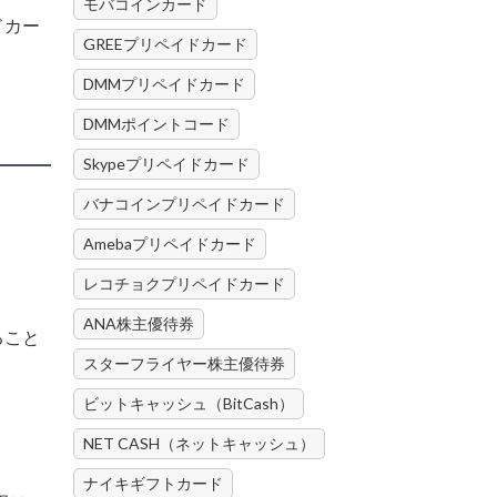
モバコインカード
ドカー
GREEプリペイドカード
DMMプリペイドカード
DMMポイントコード
Skypeプリペイドカード
バナコインプリペイドカード
Amebaプリペイドカード
レコチョクプリペイドカード
ANA株主優待券
ること
スターフライヤー株主優待券
ビットキャッシュ（BitCash）
NET CASH（ネットキャッシュ）
ナイキギフトカード