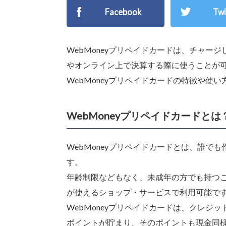
Facebook
Twi
WebMoneyプリペイドカードは、チャ
やオンライン上で決算する際に使うことが
WebMoneyプリペイドカードの特徴や使
WebMoneyプリペイドカードとは
WebMoneyプリペイドカードとは、誰
す。
年齢制限などもなく、未成年の方でも持つこと
が使えるショップ・サービスで利用可能で
WebMoneyプリペイドカードは、クレ
ポイントが貯まり、そのポイントも現金同