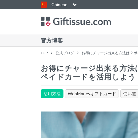
Chinese
官方博客
TOP
公式ブログ
お得にチャージ出来る方法は？ポイ
お得にチャージ出来る方法は
ペイドカードを活用しよう
活用方法
WebMoneyギフトカード
使い道