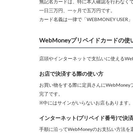
無記名カードは、特に本人確認を行わなくても
一日三万円、一ヶ月で五万円です。
カード名義は一律で「WEBMONEY USE
WebMoneyプリペイドカードの使
店頭やインターネットで支払いに使えるWe
お店で決済する際の使い方
お買い物をする際に定員さんにWebMone
完了です。
※中にはサインがいらないお店もあります
インターネット(プリペイド番号)で決
手順に沿ってWebMoneyのお支払い方法