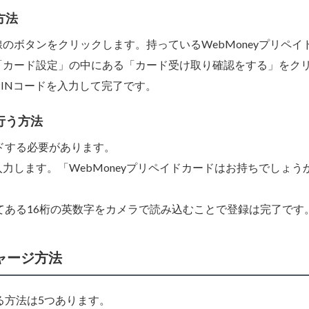
方法
のボタンをクリックします。持っているWebMoneyプリペイ
「カード設定」の中にある「カード受け取り確認をする」をク
PINコードを入力して完了です。
行う方法
ードする必要があります。
力します。「WebMoneyプリペイドカードはお持ちでしょう
いてある16桁の英数字をカメラで読み込むことで登録は完了です
チャージ方法
する方法は5つあります。