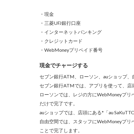
・現金
・三菱UFJ銀行口座
・インターネットバンキング
・クレジットカード
・WebMoneyプリペイド番号
現金でチャージする
セブン銀行ATM、ローソン、auショップ
セブン銀行ATMでは、アプリを使って、店
ローソンでは、レジの方にWebMoney
だけで完了です。
auショップでは、店頭にある*「au SaK
自由空間では、スタッフにWebMoney
ことで完了します。