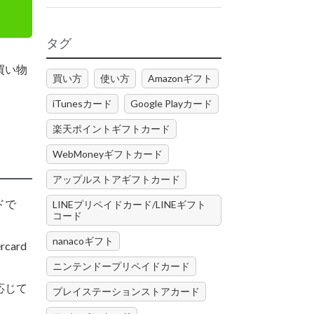
タグ
買い物
買い方
使い方
Amazonギフト
iTunesカード
Google Playカード
楽天ポイントギフトカード
WebMoneyギフトカード
アップルストアギフトカード
ドで
LINEプリペイドカード/LINEギフト
コード
nanacoギフト
ard
ニンテンドープリペイドカード
応じて
プレイステーションストアカード