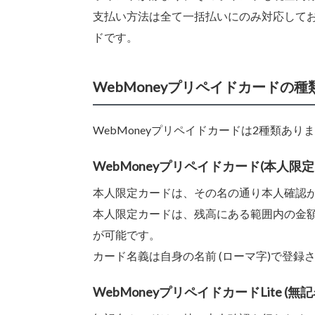
支払い方法は全て一括払いにのみ対応して
ドです。
WebMoneyプリペイドカードの種
WebMoneyプリペイドカードは2種類あり
WebMoneyプリペイドカード(本人限定
本人限定カードは、その名の通り本人確認
本人限定カードは、残高にある範囲内の金
が可能です。
カード名義は自身の名前 (ローマ字)で登録
WebMoneyプリペイドカードLite (無