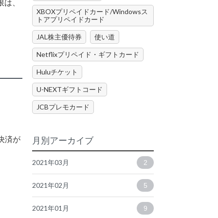
限は、
XBOXプリペイドカード/Windowsス
トアプリペイドカード
JAL株主優待券
使い道
Netflixプリペイド・ギフトカード
Huluチケット
U-NEXTギフトコード
JCBプレモカード
決済が
月別アーカイブ
2021年03月
2
2021年02月
5
2021年01月
9