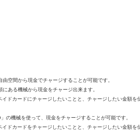
、自由空間から現金でチャージすることが可能です。
頭にある機械から現金をチャージ出来ます。
プリペイドカードにチャージしたいことと、チャージしたい金額を
uTTO」の機械を使って、現金をチャージすることが可能です。
プリペイドカードをチャージしたいことと、チャージしたい金額を