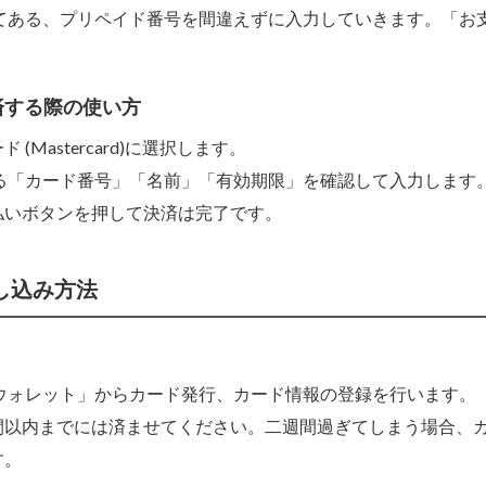
書いてある、プリペイド番号を間違えずに入力していきます。「お
で決済する際の使い方
Mastercard)に選択します。
てある「カード番号」「名前」「有効期限」を確認して入力します
払いボタンを押して決済は完了です。
申し込み方法
eyウォレット」からカード発行、カード情報の登録を行います。
間以内までには済ませてください。二週間過ぎてしまう場合、
す。