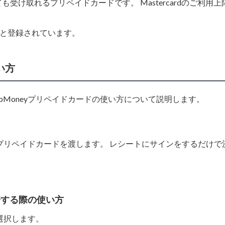
受け取れるプリペイドカードです。 Mastercardのご利用上
R」と登録されています。
い方
bMoneyプリペイドカードの使い方について説明します。
yプリペイドカードを渡します。 レシートにサインをするだけで
。
済する際の使い方
を選択します。