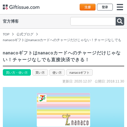
注册
登录
官方博客
TOP
公式ブログ
nanacoギフトはnanacoカードへのチャージだけじゃない！チャージなしでも
直接決済できる！
nanacoギフトはnanacoカードへのチャージだけじゃな
い！チャージなしでも直接決済できる！
買い方・使い方
買い方
使い方
nanacoギフト
更新日:
2020.12.07
公開日: 2018.11.30