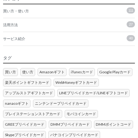
買い方・使い方
111
活用方法
27
サービス紹介
40
タグ
買い方
使い方
Amazonギフト
iTunesカード
Google Playカード
楽天ポイントギフトカード
WebMoneyギフトカード
アップルストアギフトカード
LINEプリペイドカード/LINEギフトコード
nanacoギフト
ニンテンドープリペイドカード
プレイステーションストアカード
モバコインカード
GREEプリペイドカード
DMMプリペイドカード
DMMポイントコード
Skypeプリペイドカード
バナコインプリペイドカード