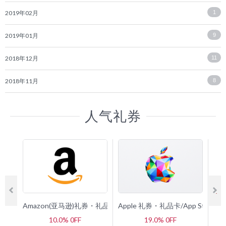
2019年02月
1
2019年01月
9
2018年12月
11
2018年11月
8
人气礼券
Amazon(亚马逊)礼券・礼品卡
Apple 礼券・礼品卡/App Store 
G
10.0% 0FF
19.0% 0FF