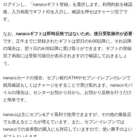
ログインし、「nanacoギフト登録」を選択します。利用約款を確認
後、入力画面でギフトIDを入力し、確認を押せばチャージ完了で
す。
なお、
nanacoギフトは即時反映ではないため、後日受取操作が必要
です。正午までに登録されたギフトは翌日の6:00以降に、それ以降
の場合は、翌々日の6:00以降に受け取りができます。ギフトの登録
完了画面には受取可能日が表示されますので確認しておきましょ
う。
nanacoカードの場合、セブン銀行ATMやセブン-イレブンのレジで
残高確認もしくはチャージをすることで受け取れます。nanacoモバ
イルの場合は、センターお預かり分から、お預かり反映を行うだけ
と簡単です。
nanacoは主にセブン&アイ系列で使用できますが、その他の量販店
でも使えるところが増えています。また、セブン-イレブンでは
nanacoでの金券類の購入にも対応していますので、使い勝手のよい
ギフトといえます。