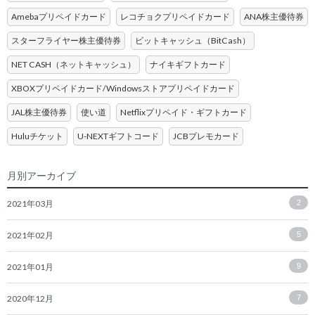
Amebaプリペイドカード
レコチョクプリペイドカード
ANA株主優待券
スターフライヤー株主優待券
ビットキャッシュ（BitCash）
NET CASH（ネットキャッシュ）
ナイキギフトカード
XBOXプリペイドカード/Windowsストアプリペイドカード
JAL株主優待券
使い道
Netflixプリペイド・ギフトカード
Huluチケット
U-NEXTギフトコード
JCBプレモカード
月別アーカイブ
2021年03月
2
2021年02月
5
2021年01月
9
2020年12月
7