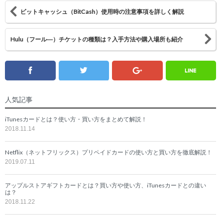
ビットキャッシュ（BitCash）使用時の注意事項を詳しく解説
Hulu（フール―）チケットの種類は？入手方法や購入場所も紹介
Line
Twitter
Facebook
Google
人気記事
iTunesカードとは？使い方・買い方をまとめて解説！
2018.11.14
Netflix（ネットフリックス）プリペイドカードの使い方と買い方を徹底解説！
2019.07.11
アップルストアギフトカードとは？買い方や使い方、iTunesカードとの違い
は？
2018.11.22