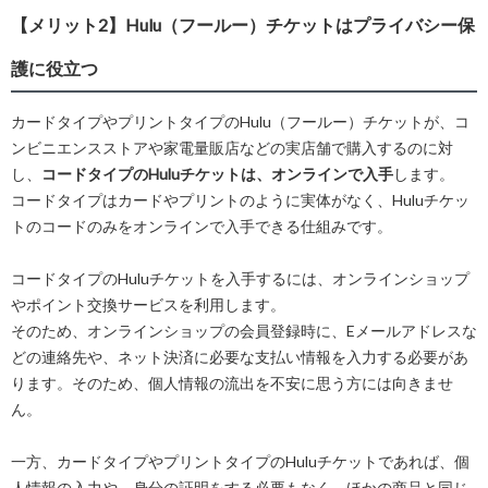
【メリット2】Hulu（フールー）チケットはプライバシー保
護に役立つ
カードタイプやプリントタイプのHulu（フールー）チケットが、コ
ンビニエンスストアや家電量販店などの実店舗で購入するのに対
し、
コードタイプのHuluチケットは、オンラインで入手
します。
コードタイプはカードやプリントのように実体がなく、Huluチケッ
トのコードのみをオンラインで入手できる仕組みです。
コードタイプのHuluチケットを入手するには、オンラインショップ
やポイント交換サービスを利用します。
そのため、オンラインショップの会員登録時に、Eメールアドレスな
どの連絡先や、ネット決済に必要な支払い情報を入力する必要があ
ります。そのため、個人情報の流出を不安に思う方には向きませ
ん。
一方、カードタイプやプリントタイプのHuluチケットであれば、個
人情報の入力や、身分の証明をする必要もなく、ほかの商品と同じ