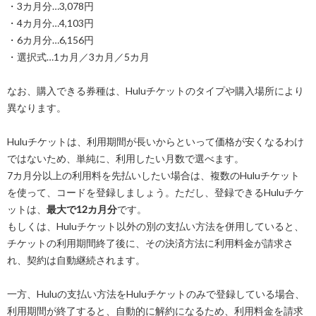
・3カ月分…3,078円
・4カ月分…4,103円
・6カ月分…6,156円
・選択式…1カ月／3カ月／5カ月
なお、購入できる券種は、Huluチケットのタイプや購入場所により
異なります。
Huluチケットは、利用期間が長いからといって価格が安くなるわけ
ではないため、単純に、利用したい月数で選べます。
7カ月分以上の利用料を先払いしたい場合は、複数のHuluチケット
を使って、コードを登録しましょう。ただし、登録できるHuluチケ
ットは、
最大で12カ月分
です。
もしくは、Huluチケット以外の別の支払い方法を併用していると、
チケットの利用期間終了後に、その決済方法に利用料金が請求さ
れ、契約は自動継続されます。
一方、Huluの支払い方法をHuluチケットのみで登録している場合、
利用期間が終了すると、自動的に解約になるため、利用料金を請求