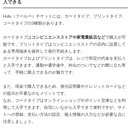
入できる
Hulu（フールー）チケットには、カードタイプ、プリントタイプ、
コードタイプの3種類があります。
カードタイプは
コンビニエンスストアや家電量販店など
で購入が可
能です。プリントタイプはコンビニエンスストアの店内に設置して
ある専用端末を操作して発行手続きします。
カードタイプおよびプリントタイプは、レジで所定の代金を支払う
と入手できます。通勤や通学途中、外出のついでなどの際に立ち寄
って、手軽に購入できるのが魅力です。
また、現金で購入できるため、身分証明書やクレジットカードなど
の提示が不要なのもメリットです。
なお、コードタイプはオンラインショップやポイント交換などを利
用して入手できます。自宅にいながら入手できて便利ですが、サイ
トへの登録、支払い方法の設定、個人情報の入力などが必要な点に
注意しましょう。