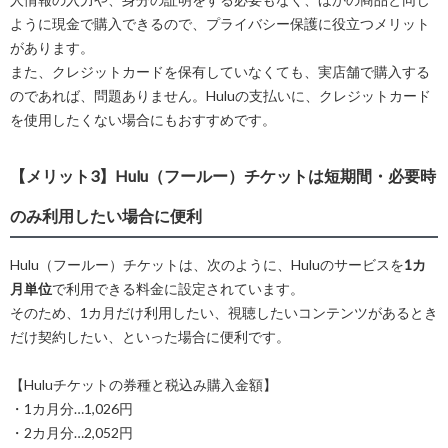
ように現金で購入できるので、プライバシー保護に役立つメリット
があります。
また、クレジットカードを保有していなくても、実店舗で購入する
のであれば、問題ありません。Huluの支払いに、クレジットカード
を使用したくない場合にもおすすめです。
【メリット3】Hulu（フールー）チケットは短期間・必要時
のみ利用したい場合に便利
Hulu（フールー）チケットは、次のように、Huluのサービスを
1カ
月単位
で利用できる料金に設定されています。
そのため、1カ月だけ利用したい、視聴したいコンテンツがあるとき
だけ契約したい、といった場合に便利です。
【Huluチケットの券種と税込み購入金額】
・1カ月分…1,026円
・2カ月分…2,052円