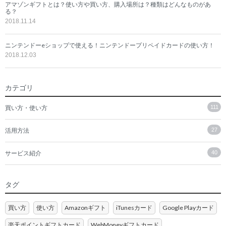
アマゾンギフトとは？使い方や買い方、購入場所は？種類はどんなものがあ
る？
2018.11.14
ニンテンドーeショップで使える！ニンテンドープリペイドカードの使い方！
2018.12.03
カテゴリ
買い方・使い方
111
活用方法
27
サービス紹介
40
タグ
買い方
使い方
Amazonギフト
iTunesカード
Google Playカード
楽天ポイントギフトカード
WebMoneyギフトカード