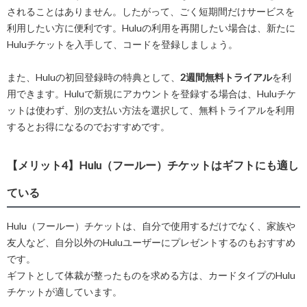
されることはありません。したがって、ごく短期間だけサービスを
利用したい方に便利です。Huluの利用を再開したい場合は、新たに
Huluチケットを入手して、コードを登録しましょう。
また、Huluの初回登録時の特典として、
2週間無料トライアル
を利
用できます。Huluで新規にアカウントを登録する場合は、Huluチケ
ットは使わず、別の支払い方法を選択して、無料トライアルを利用
するとお得になるのでおすすめです。
【メリット4】Hulu（フールー）チケットはギフトにも適し
ている
Hulu（フールー）チケットは、自分で使用するだけでなく、家族や
友人など、自分以外のHuluユーザーにプレゼントするのもおすすめ
です。
ギフトとして体裁が整ったものを求める方は、カードタイプのHulu
チケットが適しています。