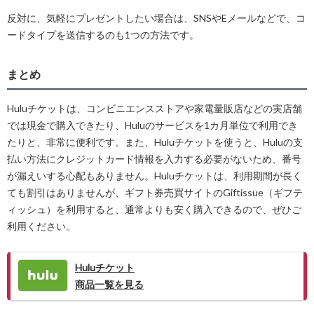
反対に、気軽にプレゼントしたい場合は、SNSやEメールなどで、コ
ードタイプを送信するのも1つの方法です。
まとめ
Huluチケットは、コンビニエンスストアや家電量販店などの実店舗
では現金で購入できたり、Huluのサービスを1カ月単位で利用でき
たりと、非常に便利です。また、Huluチケットを使うと、Huluの支
払い方法にクレジットカード情報を入力する必要がないため、番号
が漏えいする心配もありません。Huluチケットは、利用期間が長く
ても割引はありませんが、ギフト券売買サイトのGiftissue（ギフテ
ィッシュ）を利用すると、通常よりも安く購入できるので、ぜひご
利用ください。
Huluチケット
商品一覧を見る