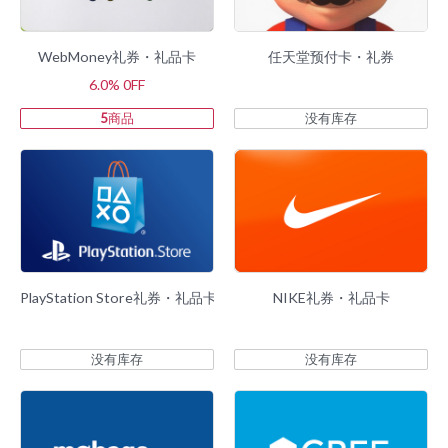
WebMoney礼券・礼品卡
任天堂预付卡・礼券
6.0% 0FF
5
商品
没有库存
PlayStation Store礼券・礼品卡
NIKE礼券・礼品卡
没有库存
没有库存