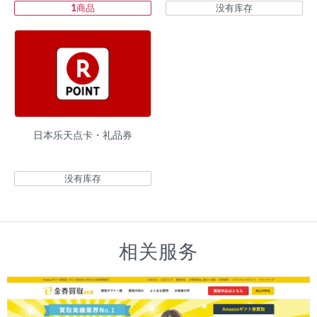
1
商品
没有库存
日本乐天点卡・礼品券
没有库存
相关服务