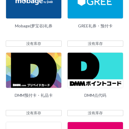
Mobage(梦宝谷)礼券
GREE礼券・预付卡
没有库存
没有库存
DMM预付卡・礼品卡
DMM点代码
没有库存
没有库存