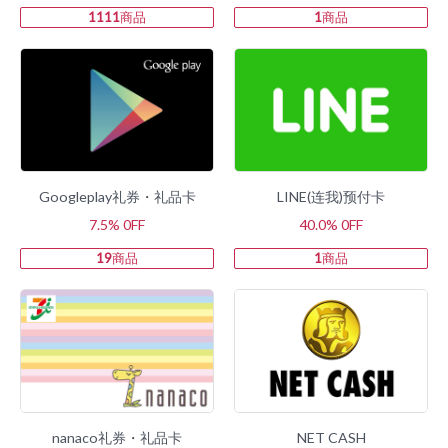
1111
商品
1
商品
Googleplay礼券・礼品卡
LINE(连我)预付卡
7.5% 0FF
40.0% 0FF
19
商品
1
商品
nanaco礼券・礼品卡
NET CASH