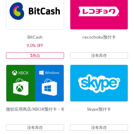
BitCash
recochoku预付卡
9.0% 0FF
1
商品
没有库存
微软应用商店/XBOX预付卡・礼品卡
Skype预付卡
没有库存
没有库存