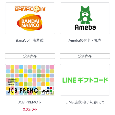
BanaCoin(南梦币)
Ameba预付卡・礼券
没有库存
没有库存
JCB PREMO卡
LINE(连我)电子礼券代码
0.0% 0FF