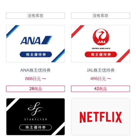
没有库存
没有库存
ANA株主优待券
JAL株主优待券
888日元 〜
498日元 〜
28
商品
42
商品