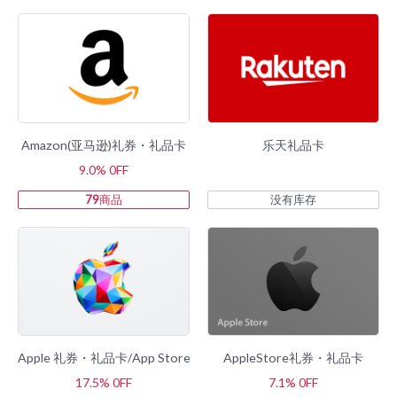
Amazon(亚马逊)礼券・礼品卡
乐天礼品卡
9.0% 0FF
79
商品
没有库存
Apple 礼券・礼品卡/App Store & iTunes礼券・礼品卡
AppleStore礼券・礼品卡
17.5% 0FF
7.1% 0FF